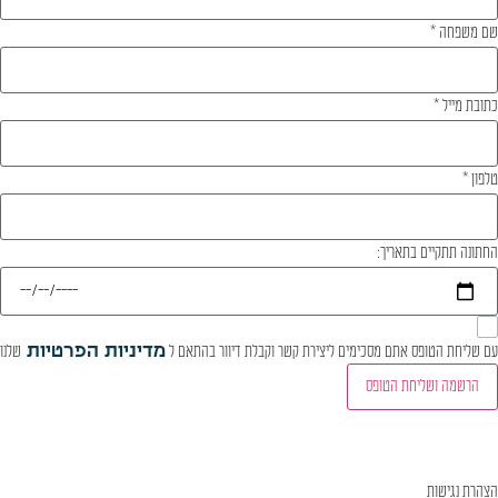
שם משפחה
*
כתובת מייל
*
טלפון
*
החתונה תתקיים בתאריך:
עם שליחת הטופס אתם מסכימים ליצירת קשר וקבלת דיוור בהתאם ל
מדיניות הפרטיות
שלנו
הרשמה ושליחת הטופס
הצהרת נגישות