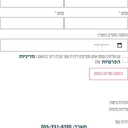
טלפון
*
טלפון
*
החתונה תתקיים בתאריך:
עם שליחת הטופס אתם מסכימים ליצירת קשר וקבלת דיוור בהתאם ל
מדיניות
הפרטיות
שלנו
הרשמה ושליחת הטופס
הצהרת נגישות
מדיניות פרטיות
יצירת קשר
משרד: 055-931-8390