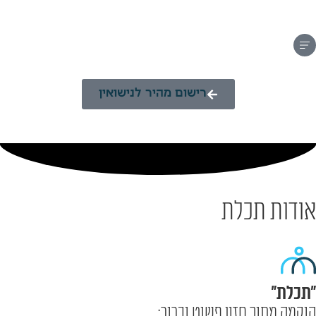
רישום מהיר לנישואין
אודות תכלת
"תכלת"
הוקמה מתוך חזון פשוט וברור: