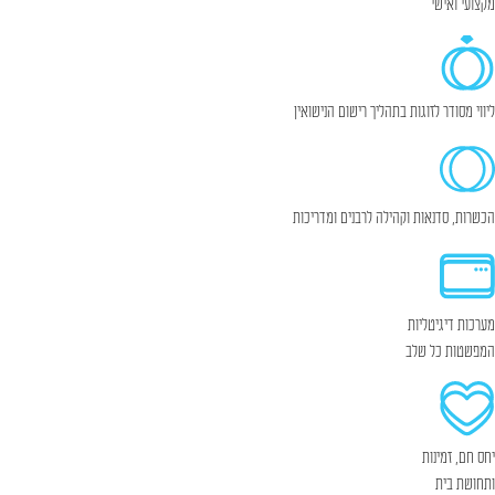
מקצועי ואישי
ליווי מסודר לזוגות בתהליך רישום הנישואין
הכשרות, סדנאות וקהילה לרבנים ומדריכות
מערכות דיגיטליות
המפשטות כל שלב
יחס חם, זמינות
ותחושת בית