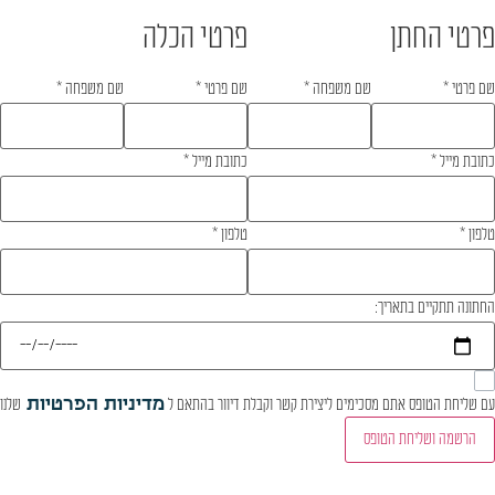
פרטי החתן
פרטי הכלה
שם פרטי
*
שם משפחה
*
שם פרטי
*
שם משפחה
*
כתובת מייל
*
כתובת מייל
*
טלפון
*
טלפון
*
החתונה תתקיים בתאריך:
עם שליחת הטופס אתם מסכימים ליצירת קשר וקבלת דיוור בהתאם ל
מדיניות הפרטיות
שלנו
הרשמה ושליחת הטופס