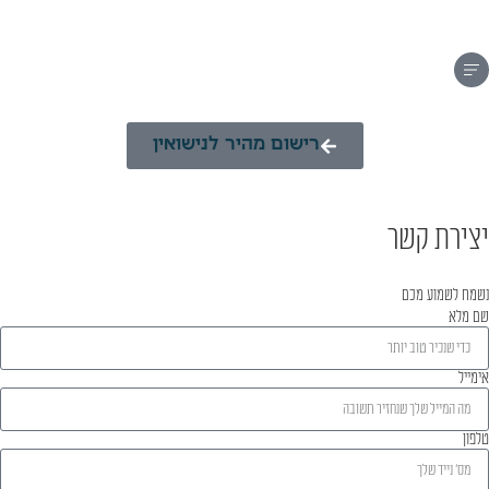
רישום מהיר לנישואין
יצירת קשר
נשמח לשמוע מכם
שם מלא
אימייל
טלפון