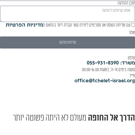
תוכן ההודעה
עם שליחת הטופס אנו מסכימים ליצירת קשר וקבלת דיוור בהתאם ל
מדיניות הפרטיות
שלנו
שליחת הודעה
טלפון
משרד: 055-931-8390
(מענה בימים א'-ה', בשעות 10:00-16:00)
מייל
office@tchelet-israel.org
הדרך אל החופה
מעולם לא היתה פשוטה יותר