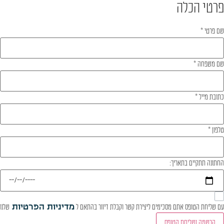
פרטי הכלה
שם פרטי
*
שם משפחה
*
כתובת מייל
*
טלפון
*
החתונה תתקיים בתאריך:
עם שליחת הטופס אתם מסכימים ליצירת קשר וקבלת דיוור בהתאם ל
מדיניות הפרטיות
שלנו
הרשמה ושליחת הטופס