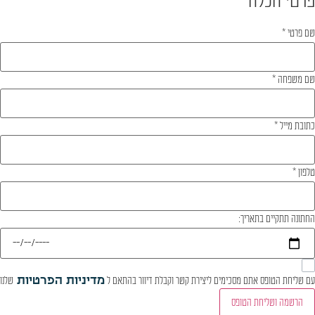
פרטי הכלה
שם פרטי
*
שם משפחה
*
כתובת מייל
*
טלפון
*
החתונה תתקיים בתאריך:
עם שליחת הטופס אתם מסכימים ליצירת קשר וקבלת דיוור בהתאם ל
מדיניות הפרטיות
שלנו
הרשמה ושליחת הטופס