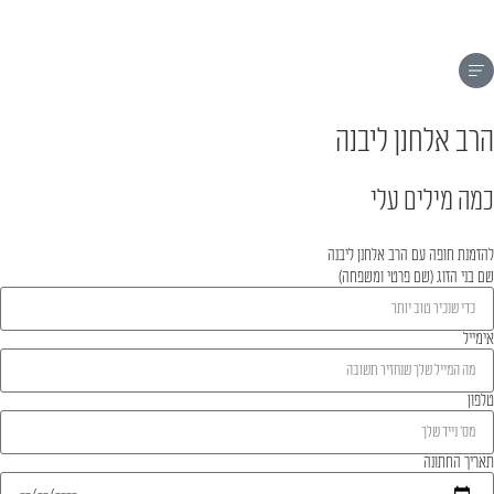
הרב אלחנן ליבנה
כמה מילים עלי
להזמנת חופה עם הרב אלחנן ליבנה
שם בני הזוג (שם פרטי ומשפחה)
אימייל
טלפון
תאריך החתונה