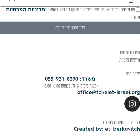
עם שליחת הטופס אנו מסכימים ליצירת קשר וקבלת דיוור בהתאם ל
מדיניות הפרטיות
שלנו
ניצור איתך קשר בהקדם
הצהרת נגישות
מדיניות פרטיות
יצירת קשר
משרד: 055-931-8390
(מענה בימים א'-ה', בשעות 10:00-16:00)
office@tchelet-israel.org
כל הזכויות שמורות ל׳תכלת׳
Created by: eti berkovitch