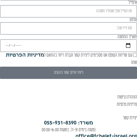
אימייל
טלפון
תאריך החתונה
עם שליחת הטופס אנו מסכימים ליצירת קשר וקבלת דיוור בהתאם ל
מדיניות הפרטיות
שלנו
ניצור איתך קשר בהקדם
הצהרת נגישות
מדיניות פרטיות
יצירת קשר
משרד: 055-931-8390
(מענה בימים א'-ה', בשעות 10:00-16:00)
office@tchelet-israel.org