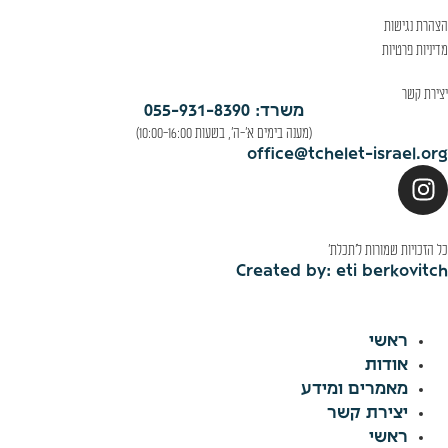
הצהרת נגישות
מדיניות פרטיות
יצירת קשר
משרד: 055-931-8390
(מענה בימים א'-ה', בשעות 10:00-16:00)
office@tchelet-israel.org
כל הזכויות שמורות ל׳תכלת׳
Created by: eti berkovitch
ראשי
אודות
מאמרים ומידע
יצירת קשר
ראשי