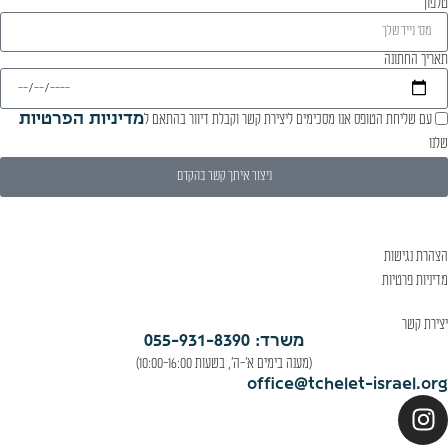
טלפון
תאריך החתונה
עם שליחת הטופס אנו מסכימים ליצירת קשר וקבלת דיוור בהתאם ל
מדיניות הפרטיות
שלנו
ניצור איתך קשר בהקדם
הצהרת נגישות
מדיניות פרטיות
יצירת קשר
משרד: 055-931-8390
(מענה בימים א'-ה', בשעות 10:00-16:00)
office@tchelet-israel.org