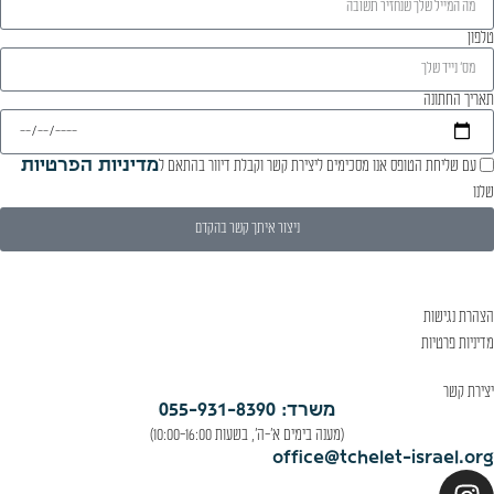
טלפון
תאריך החתונה
עם שליחת הטופס אנו מסכימים ליצירת קשר וקבלת דיוור בהתאם ל
מדיניות הפרטיות
שלנו
ניצור איתך קשר בהקדם
הצהרת נגישות
מדיניות פרטיות
יצירת קשר
משרד: 055-931-8390
(מענה בימים א'-ה', בשעות 10:00-16:00)
office@tchelet-israel.org