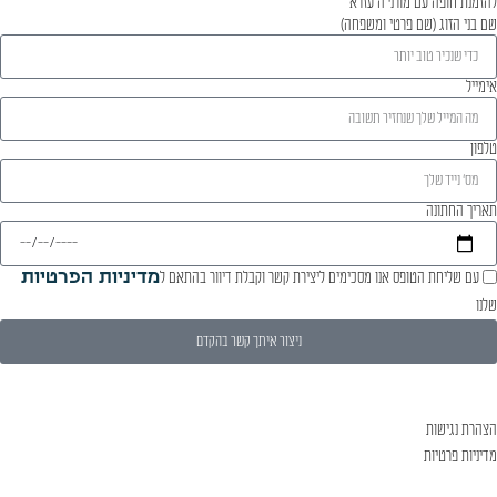
להזמנת חופה עם מורני'ה עזרא
שם בני הזוג (שם פרטי ומשפחה)
אימייל
טלפון
תאריך החתונה
עם שליחת הטופס אנו מסכימים ליצירת קשר וקבלת דיוור בהתאם ל
מדיניות הפרטיות
שלנו
ניצור איתך קשר בהקדם
הצהרת נגישות
מדיניות פרטיות