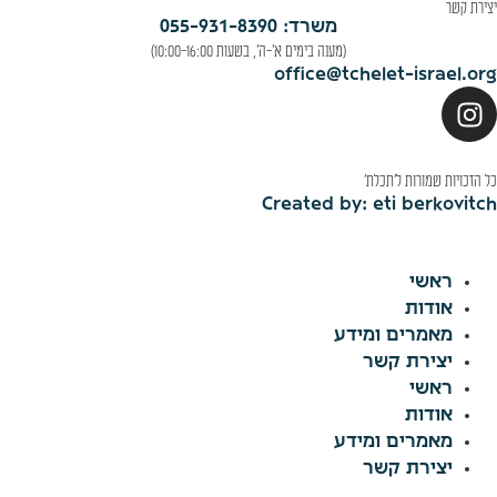
יצירת קשר
משרד: 055-931-8390
(מענה בימים א'-ה', בשעות 10:00-16:00)
office@tchelet-israel.org
כל הזכויות שמורות ל׳תכלת׳
Created by: eti berkovitch
ראשי
אודות
מאמרים ומידע
יצירת קשר
ראשי
אודות
מאמרים ומידע
יצירת קשר