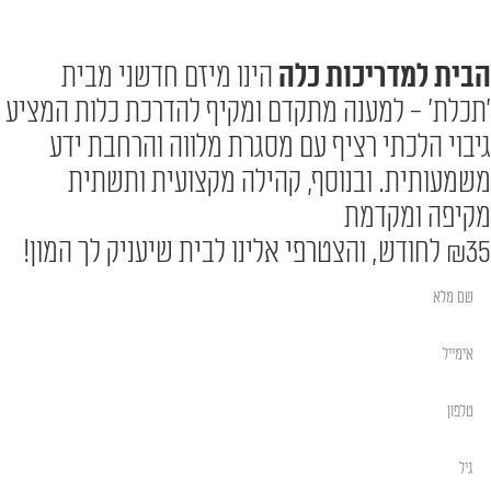
הבית למדריכות כלה
הינו מיזם חדשני מבית
׳תכלת׳ - למענה מתקדם ומקיף להדרכת כלות המציע
גיבוי הלכתי רציף עם מסגרת מלווה והרחבת ידע
משמעותית. ובנוסף, קהילה מקצועית ותשתית
מקיפה ומקדמת
₪35 לחודש, והצטרפי אלינו לבית שיעניק לך המון!