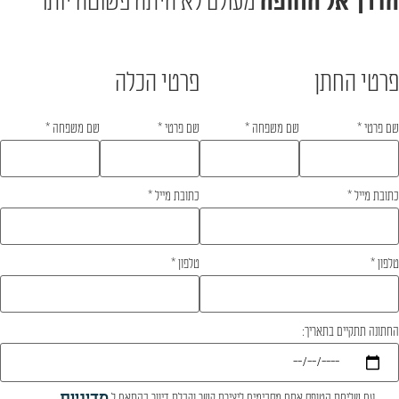
הדרך אל החופה
מעולם לא היתה פשוטה יותר
פרטי החתן
פרטי הכלה
שם פרטי
*
שם משפחה
*
שם פרטי
*
שם משפחה
*
כתובת מייל
*
כתובת מייל
*
טלפון
*
טלפון
*
החתונה תתקיים בתאריך:
עם שליחת הטופס אתם מסכימים ליצירת קשר וקבלת דיוור בהתאם ל